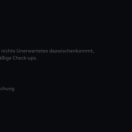
 nichts Unerwartetes dazwischenkommt,
äßige Check-ups.
uchung