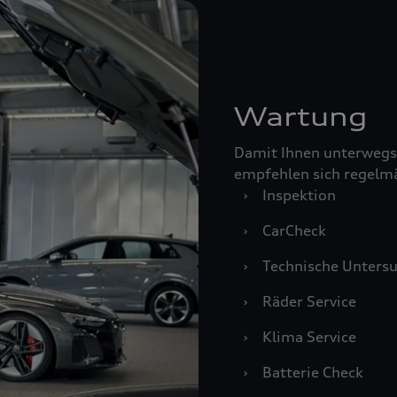
Wartung
Damit Ihnen unterwegs
empfehlen sich regelm
›
Inspektion
›
CarCheck
›
Technische Unters
›
Räder Service
›
Klima Service
›
Batterie Check