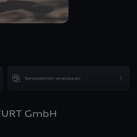
Servicetermin vereinbaren
FURT GmbH