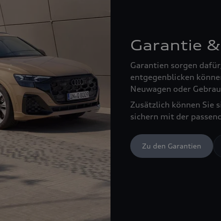
Garantie &
Garantien sorgen dafür
entgegenblicken können
Neuwagen oder Gebrau
Zusätzlich können Sie 
sichern mit der passen
Zu den Garantien